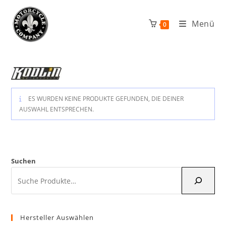
Zum
Inhalt
Menü
0
springen
ES WURDEN KEINE PRODUKTE GEFUNDEN, DIE DEINER
AUSWAHL ENTSPRECHEN.
Suchen
Hersteller Auswählen