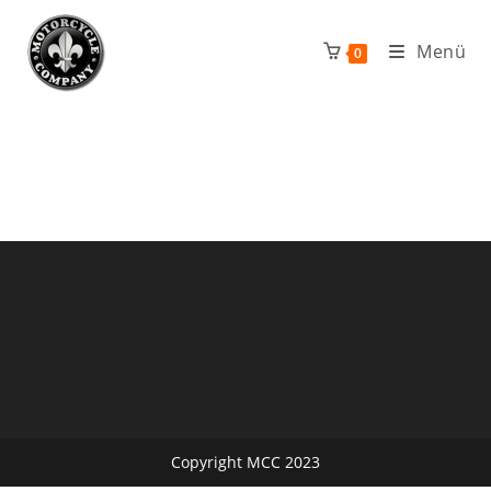
Zum
Inhalt
Menü
0
springen
Copyright MCC 2023