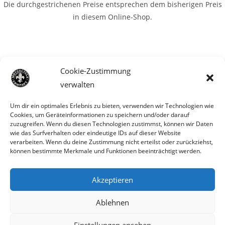
Die durchgestrichenen Preise entsprechen dem bisherigen Preis
in diesem Online-Shop.
Cookie-Zustimmung
verwalten
Um dir ein optimales Erlebnis zu bieten, verwenden wir Technologien wie
Cookies, um Geräteinformationen zu speichern und/oder darauf
zuzugreifen. Wenn du diesen Technologien zustimmst, können wir Daten
wie das Surfverhalten oder eindeutige IDs auf dieser Website
verarbeiten. Wenn du deine Zustimmung nicht erteilst oder zurückziehst,
können bestimmte Merkmale und Funktionen beeinträchtigt werden.
Akzeptieren
Parts für Harley Davidson, Indian und
Ablehnen
andere. Preisirrtümer und Fehlbestände
Einstellungen ansehen