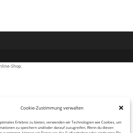
nline-Shop.
Cookie-Zustimmung verwalten
optimales Erlebnis zu bieten, verwenden wir Technologien wie Cookies, um
mationen zu speichern und/oder darauf zuzugreifen. Wenn du diesen
n zustimmst, können wir Daten wie das Surfverhalten oder eindeutige IDs