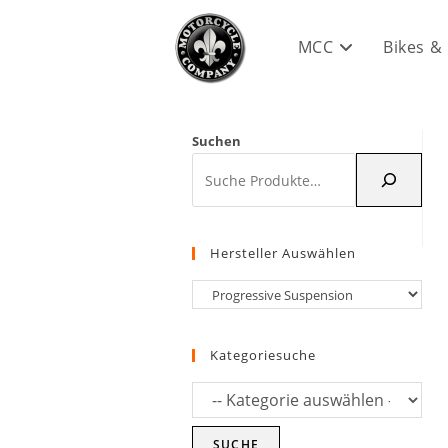
Zum
Inhalt
MCC
Bikes &
springen
Suchen
Hersteller Auswählen
Kategoriesuche
SUCHE