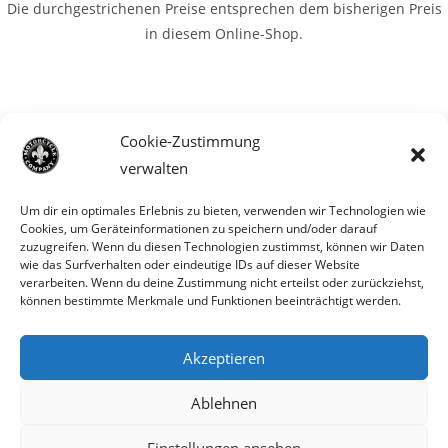
Die durchgestrichenen Preise entsprechen dem bisherigen Preis
in diesem Online-Shop.
Cookie-Zustimmung
verwalten
Um dir ein optimales Erlebnis zu bieten, verwenden wir Technologien wie
Cookies, um Geräteinformationen zu speichern und/oder darauf
zuzugreifen. Wenn du diesen Technologien zustimmst, können wir Daten
wie das Surfverhalten oder eindeutige IDs auf dieser Website
verarbeiten. Wenn du deine Zustimmung nicht erteilst oder zurückziehst,
können bestimmte Merkmale und Funktionen beeinträchtigt werden.
Akzeptieren
Parts für Harley Davidson, Indian und
Ablehnen
andere. Preisirrtümer und Fehlbestände
Einstellungen ansehen