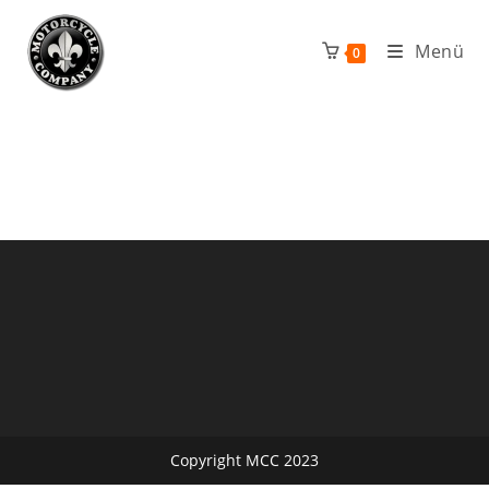
Zum
Inhalt
Menü
0
springen
Copyright MCC 2023