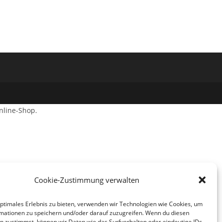
nline-Shop.
Cookie-Zustimmung verwalten
optimales Erlebnis zu bieten, verwenden wir Technologien wie Cookies, um
mationen zu speichern und/oder darauf zuzugreifen. Wenn du diesen
n zustimmst, können wir Daten wie das Surfverhalten oder eindeutige IDs