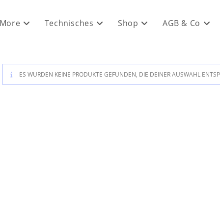
 More
Technisches
Shop
AGB & Co
ES WURDEN KEINE PRODUKTE GEFUNDEN, DIE DEINER AUSWAHL ENTS