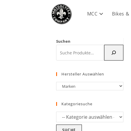
Zum
Inhalt
MCC
Bikes &
springen
Suchen
Hersteller Auswählen
Kategoriesuche
SUCHE