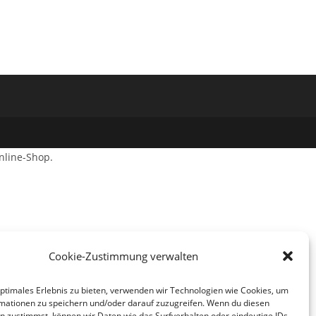
nline-Shop.
Cookie-Zustimmung verwalten
optimales Erlebnis zu bieten, verwenden wir Technologien wie Cookies, um
mationen zu speichern und/oder darauf zuzugreifen. Wenn du diesen
n zustimmst, können wir Daten wie das Surfverhalten oder eindeutige IDs