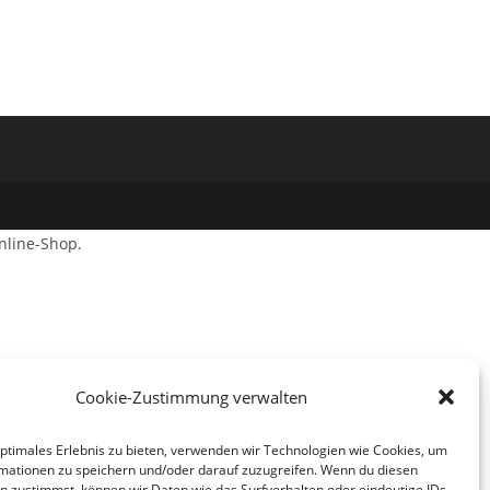
nline-Shop.
Cookie-Zustimmung verwalten
optimales Erlebnis zu bieten, verwenden wir Technologien wie Cookies, um
mationen zu speichern und/oder darauf zuzugreifen. Wenn du diesen
n zustimmst, können wir Daten wie das Surfverhalten oder eindeutige IDs