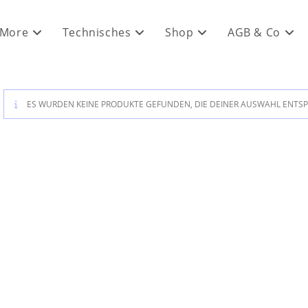
 More
Technisches
Shop
AGB & Co
ES WURDEN KEINE PRODUKTE GEFUNDEN, DIE DEINER AUSWAHL ENTS