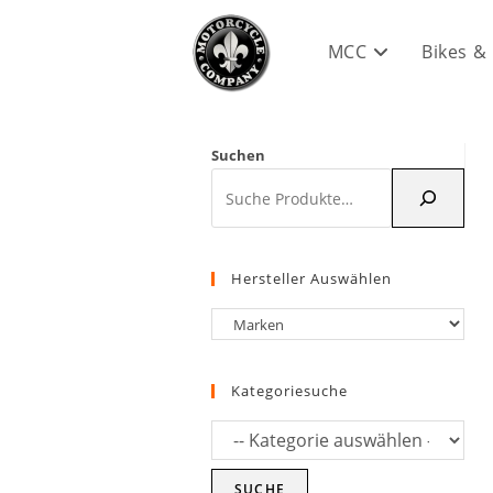
Zum
Inhalt
MCC
Bikes &
springen
Suchen
Hersteller Auswählen
Kategoriesuche
SUCHE