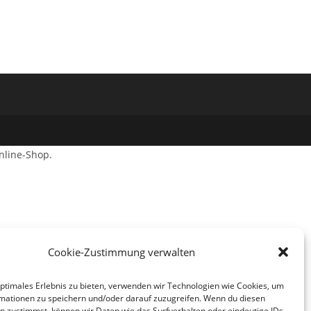
nline-Shop.
Cookie-Zustimmung verwalten
optimales Erlebnis zu bieten, verwenden wir Technologien wie Cookies, um
mationen zu speichern und/oder darauf zuzugreifen. Wenn du diesen
n zustimmst, können wir Daten wie das Surfverhalten oder eindeutige IDs