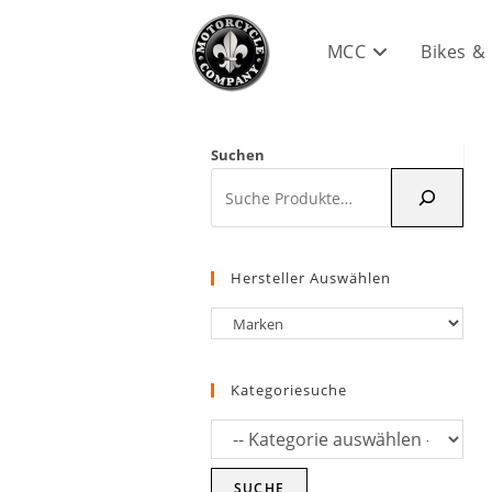
Zum
Inhalt
MCC
Bikes &
springen
Suchen
Hersteller Auswählen
Kategoriesuche
SUCHE