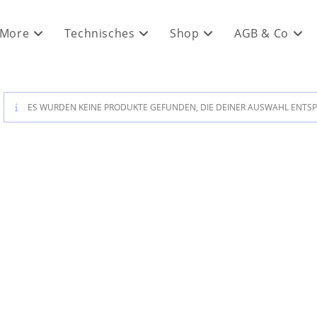
 More
Technisches
Shop
AGB & Co
ES WURDEN KEINE PRODUKTE GEFUNDEN, DIE DEINER AUSWAHL ENTS