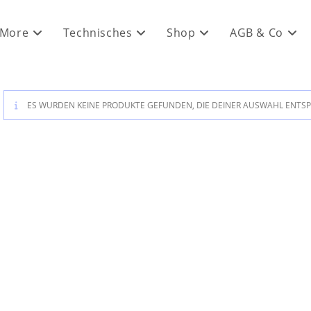
 More
Technisches
Shop
AGB & Co
ES WURDEN KEINE PRODUKTE GEFUNDEN, DIE DEINER AUSWAHL ENTS