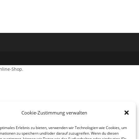
nline-Shop.
Cookie-Zustimmung verwalten
optimales Erlebnis zu bieten, verwenden wir Technologien wie Cookies, um
mationen zu speichern und/oder darauf zuzugreifen. Wenn du diesen
n zustimmst, können wir Daten wie das Surfverhalten oder eindeutige IDs