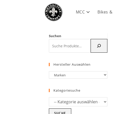
Zum
Inhalt
MCC
Bikes &
springen
Suchen
Hersteller Auswählen
Kategoriesuche
SUCHE