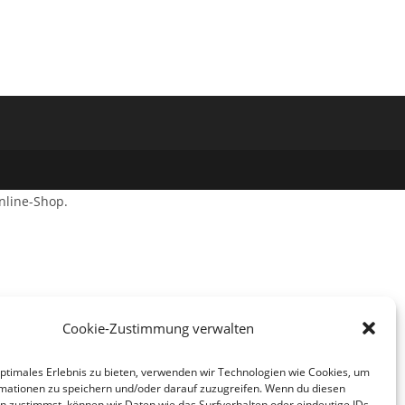
nline-Shop.
Cookie-Zustimmung verwalten
optimales Erlebnis zu bieten, verwenden wir Technologien wie Cookies, um
mationen zu speichern und/oder darauf zuzugreifen. Wenn du diesen
n zustimmst, können wir Daten wie das Surfverhalten oder eindeutige IDs