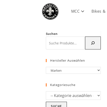
Zum
Inhalt
MCC
Bikes &
springen
Suchen
Hersteller Auswählen
Kategoriesuche
SUCHE