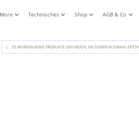
 More
Technisches
Shop
AGB & Co
ES WURDEN KEINE PRODUKTE GEFUNDEN, DIE DEINER AUSWAHL ENTS