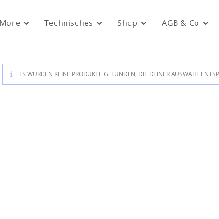
 More
Technisches
Shop
AGB & Co
ES WURDEN KEINE PRODUKTE GEFUNDEN, DIE DEINER AUSWAHL ENTS