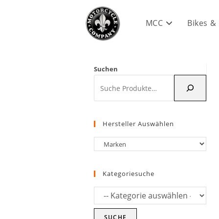
Zum
Inhalt
MCC
Bikes &
springen
Suchen
Hersteller Auswählen
Kategoriesuche
SUCHE