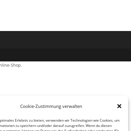
nline-Shop.
Cookie-Zustimmung verwalten
optimales Erlebnis zu bieten, verwenden wir Technologien wie Cookies, um
mationen zu speichern und/oder darauf zuzugreifen. Wenn du diesen
n zustimmst, können wir Daten wie das Surfverhalten oder eindeutige IDs