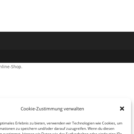
nline-Shop.
Cookie-Zustimmung verwalten
optimales Erlebnis zu bieten, verwenden wir Technologien wie Cookies, um
mationen zu speichern und/oder darauf zuzugreifen. Wenn du diesen
n zustimmst, können wir Daten wie das Surfverhalten oder eindeutige IDs