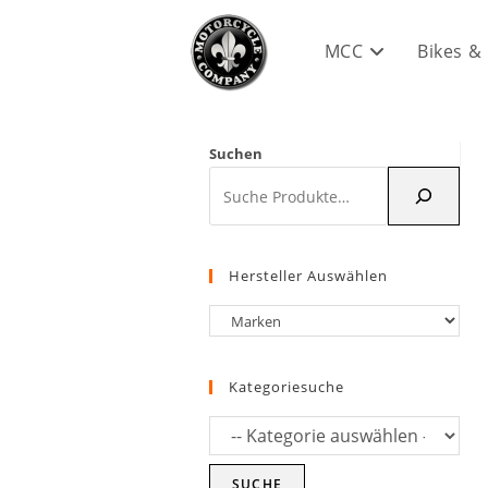
Zum
Inhalt
MCC
Bikes &
springen
Suchen
Hersteller Auswählen
Kategoriesuche
SUCHE