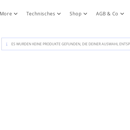
 More
Technisches
Shop
AGB & Co
ES WURDEN KEINE PRODUKTE GEFUNDEN, DIE DEINER AUSWAHL ENTS