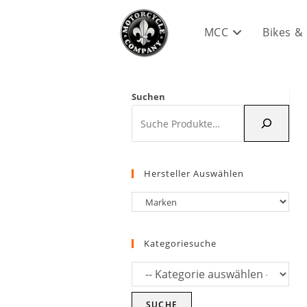
Zum
Inhalt
MCC
Bikes &
springen
Suchen
Hersteller Auswählen
Kategoriesuche
SUCHE