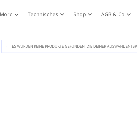
 More
Technisches
Shop
AGB & Co
ES WURDEN KEINE PRODUKTE GEFUNDEN, DIE DEINER AUSWAHL ENTS