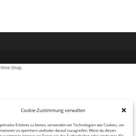
nline-Shop.
Cookie-Zustimmung verwalten
optimales Erlebnis zu bieten, verwenden wir Technologien wie Cookies, um
mationen zu speichern und/oder darauf zuzugreifen. Wenn du diesen
n zustimmst, können wir Daten wie das Surfverhalten oder eindeutige IDs