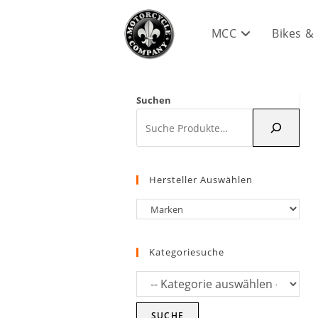
Zum
Inhalt
MCC
Bikes &
springen
Suchen
Hersteller Auswählen
Kategoriesuche
SUCHE