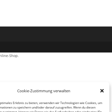
nline-Shop.
Cookie-Zustimmung verwalten
optimales Erlebnis zu bieten, verwenden wir Technologien wie Cookies, um
mationen zu speichern und/oder darauf zuzugreifen. Wenn du diesen
n zustimmst, können wir Daten wie das Surfverhalten oder eindeutige IDs