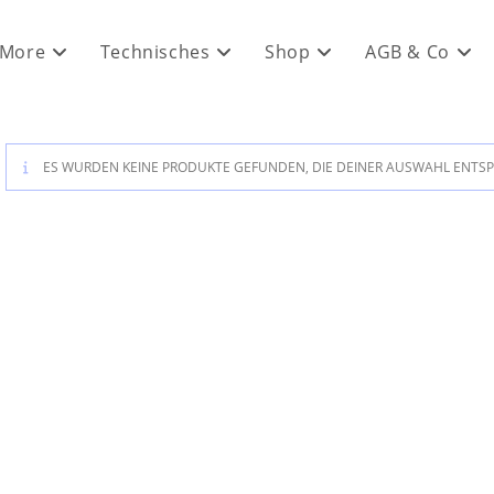
 More
Technisches
Shop
AGB & Co
ES WURDEN KEINE PRODUKTE GEFUNDEN, DIE DEINER AUSWAHL ENTS