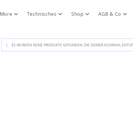
 More
Technisches
Shop
AGB & Co
ES WURDEN KEINE PRODUKTE GEFUNDEN, DIE DEINER AUSWAHL ENTS