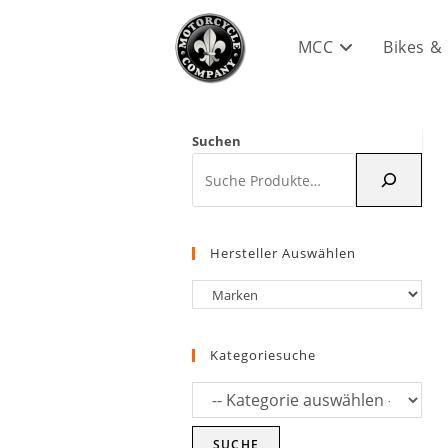
Zum
Inhalt
MCC
Bikes &
springen
Suchen
Hersteller Auswählen
Kategoriesuche
SUCHE