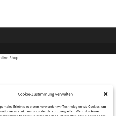
nline-Shop.
Cookie-Zustimmung verwalten
optimales Erlebnis zu bieten, verwenden wir Technologien wie Cookies, um
mationen zu speichern und/oder darauf zuzugreifen. Wenn du diesen
n zustimmst, können wir Daten wie das Surfverhalten oder eindeutige IDs