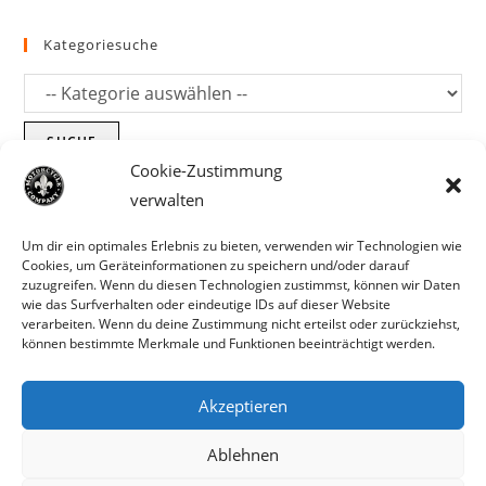
Kategoriesuche
SUCHE
Cookie-Zustimmung
verwalten
Um dir ein optimales Erlebnis zu bieten, verwenden wir Technologien wie
Cookies, um Geräteinformationen zu speichern und/oder darauf
zuzugreifen. Wenn du diesen Technologien zustimmst, können wir Daten
wie das Surfverhalten oder eindeutige IDs auf dieser Website
verarbeiten. Wenn du deine Zustimmung nicht erteilst oder zurückziehst,
können bestimmte Merkmale und Funktionen beeinträchtigt werden.
Akzeptieren
Parts für Harley Davidson, Indian und
Ablehnen
Copyright MCC 2023
andere. Preisirrtümer und Fehlbestände