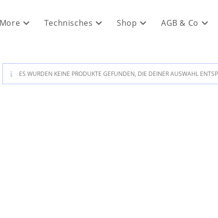
 More
Technisches
Shop
AGB & Co
ES WURDEN KEINE PRODUKTE GEFUNDEN, DIE DEINER AUSWAHL ENTS