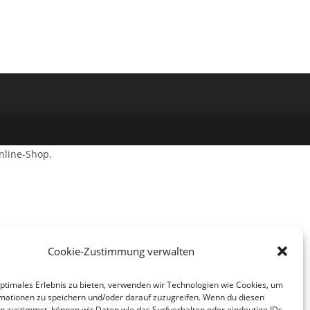
nline-Shop.
Cookie-Zustimmung verwalten
optimales Erlebnis zu bieten, verwenden wir Technologien wie Cookies, um
mationen zu speichern und/oder darauf zuzugreifen. Wenn du diesen
n zustimmst, können wir Daten wie das Surfverhalten oder eindeutige IDs