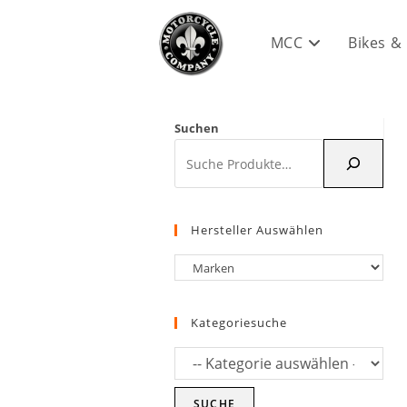
Zum
Inhalt
MCC
Bikes &
springen
Suchen
Hersteller Auswählen
Kategoriesuche
SUCHE