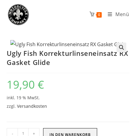
Zum
Inhalt
Menü
0
springen
Ugly Fish Korrekturlinseneinsatz RX
Gasket Glide
19,90
€
inkl. 19 % MwSt.
zzgl.
Versandkosten
Ugly
-
+
IN DEN WARENKORB