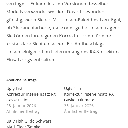
verringert. Er kann in allen Versionen desselben
Modells verwendet werden. Das ist besonders
günstig, wenn Sie ein Multilinsen-Paket besitzen. Egal,
ob Sie rauchfarbene, klare oder gelbe Linsen tragen:
Sie können Ihre eigenen Korrekturlinsen für eine
kristallklare Sicht einsetzen. Ein Antibeschlag-
Linsenreiniger ist im Lieferumfang des RX-Korrektur-
Einsatzrings enthalten.
Ähnliche Beiträge
Ugly Fish
Ugly Fish
Korrekturlinseneinsatz RX
Korrekturlinseneinsatz RX
Gasket Slim
Gasket Ultimate
23. Januar 2026
23. Januar 2026
Ähnlicher Beitrag
Ähnlicher Beitrag
Ugly Fish Glide Schwarz
Matt Clear/Smoke L